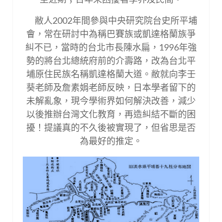
敝人2002年間參與中央研究院台史所平埔
會，常在研討中為稱巴賽族或凱達格蘭族爭
糾不已，當時的台北市長陳水扁，1996年強
勢的將台北總統府前的介壽路，改為台北平
埔原住民族名稱凱達格蘭大道。敝就向李壬
葵老師及詹素娟老師反映，日本學者留下的
未解亂象，現今學術界如何解決改善，減少
以後推辦台灣文化教育，再造糾結不斷的困
擾！提議真的不久後被實現了，但省思是否
為最好的推定。