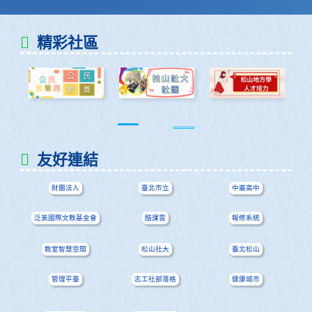
精彩社區
友好連結
財團法人
臺北市立
中崙高中
泛美國際文教基金會
酷課雲
報修系統
教室智慧空間
松山社大
臺北松山
管理平臺
志工社部落格
健康城市