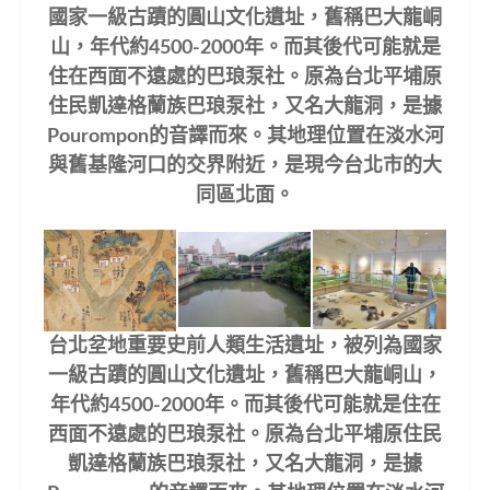
國家一級古蹟的圓山文化遺址，舊稱巴大龍峒
山，年代約4500-2000年。而其後代可能就是
住在西面不遠處的巴琅泵社。原為台北平埔原
住民凱達格蘭族巴琅泵社，又名大龍洞，是據
Pourompon的音譯而來。其地理位置在淡水河
與舊基隆河口的交界附近，是現今台北市的大
同區北面。
台北坌地重要史前人類生活遺址，被列為國家
一級古蹟的圓山文化遺址，舊稱巴大龍峒山，
年代約4500-2000年。而其後代可能就是住在
西面不遠處的巴琅泵社。原為台北平埔原住民
凱達格蘭族巴琅泵社，又名大龍洞，是據