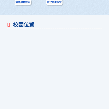
御華興糕餅店
看守台灣協會
校園位置