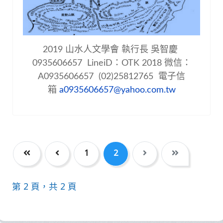
2019
山水人文學會 執行長 吳智慶
0935606657 LineiD：OTK 2018 微信：
A0935606657 (02)25812765 電子信
箱
a0935606657@yahoo.com.tw
1
2
第 2 頁，共 2 頁