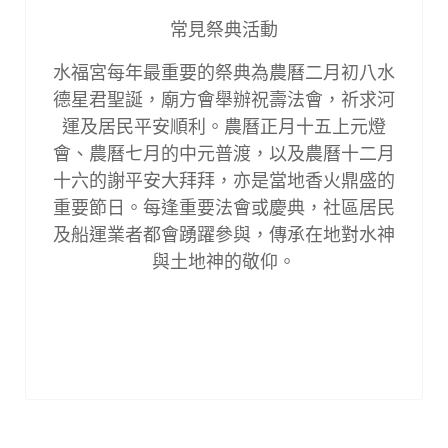
常見祭典活動
水福宮每年最重要的祭典為農曆二月初八水
德星君聖誕，廟方會舉辦祝壽法會，祈求河
運及居民平安順利。農曆正月十五上元燈
會、農曆七月的中元普渡，以及農曆十二月
十六的謝平安大拜拜，亦是當地香火鼎盛的
重要節日。每逢重要法會或慶典，社區居民
及船運業者都會踴躍參與，傳承在地對水神
與土地神的敬仰。