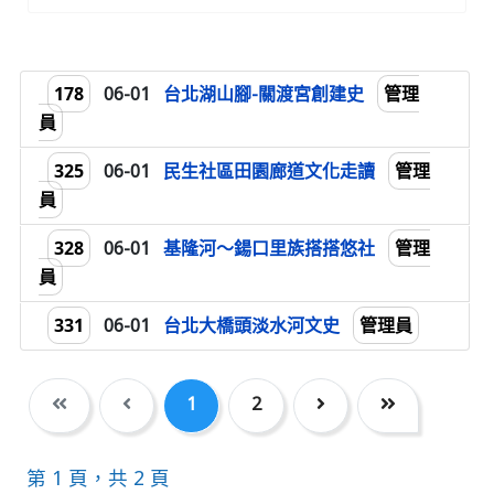
178
管理
06-01
台北湖山腳-關渡宮創建史
員
325
管理
06-01
民生社區田園廊道文化走讀
員
328
管理
06-01
基隆河～鍚口里族搭搭悠社
員
331
管理員
06-01
台北大橋頭淡水河文史
1
2
第 1 頁，共 2 頁