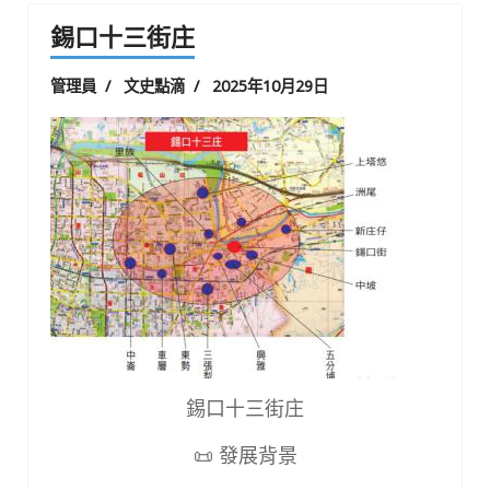
錫口十三街庄
管理員
文史點滴
2025年10月29日
錫口十三街庄
📜
發展背景