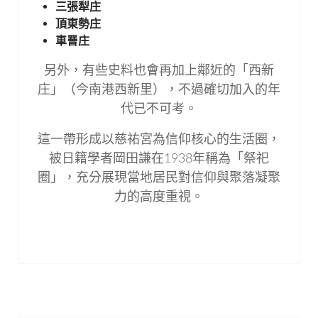
三張犁庄
頂東勢庄
車罾庄
另外，有些史料也會再加上鄰近的「西新
庄」（今南港西新里），不過確切加入的年
代已不可考。
這一帶形成以慈祐宮為信仰核心的生活圈，
被日籍學者岡田謙在1938年稱為「祭祀
圈」，充分展現當地居民對信仰與聚落凝聚
力的高度重視。