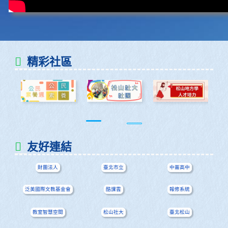
精彩社區
友好連結
財團法人
臺北市立
中崙高中
泛美國際文教基金會
酷課雲
報修系統
教室智慧空間
松山社大
臺北松山