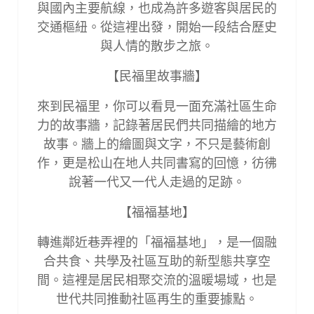
與國內主要航線，也成為許多遊客與居民的
交通樞紐。從這裡出發，開始一段結合歷史
與人情的散步之旅。
【民福里故事牆】
來到民福里，你可以看見一面充滿社區生命
力的故事牆，記錄著居民們共同描繪的地方
故事。牆上的繪圖與文字，不只是藝術創
作，更是松山在地人共同書寫的回憶，彷彿
說著一代又一代人走過的足跡。
【福福基地】
轉進鄰近巷弄裡的「福福基地」，是一個融
合共食、共學及社區互助的新型態共享空
間。這裡是居民相聚交流的溫暖場域，也是
世代共同推動社區再生的重要據點。