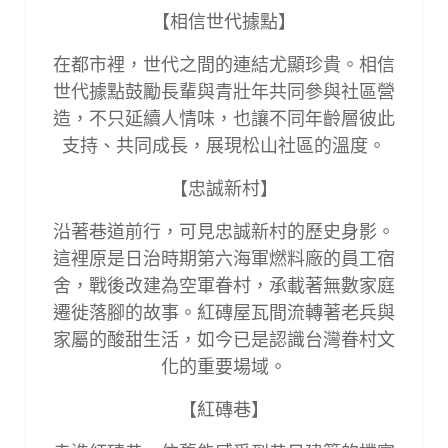
【相信世代據點】
在都市裡，世代之間的連結尤顯珍貴。相信
世代據點鼓勵長輩與青壯年共同參與社區營
造，不只延續人情味，也讓不同年齡層彼此
支持、共同成長，展現松山社區的溫度。
【忠誠新村】
沿著巷道前行，可見忠誠新村的歷史身影。
這裡原是日治時期第六海軍燃料廠的員工宿
舍，戰後改建為空軍眷村，承載著無數家庭
遷徙落腳的故事。紅磚屋瓦間流轉著老兵與
家屬的酸甜生活，如今已是認識台灣眷村文
化的重要場域。
【紅磚巷】