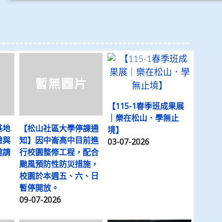
【115-1春季班成果展
｜樂在松山．學無止
基地
【松山社區大學停課通
境】
驗與
知】因中崙高中目前進
03-07-2026
邀請
行校園整修工程，配合
颱風預防性防災措施，
校園於本週五、六、日
暫停開放。
09-07-2026