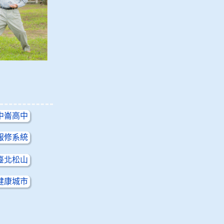
中崙高中
報修系統
臺北松山
健康城市