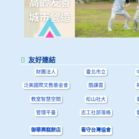
友好連結
財團法人
臺北市立
泛美國際文教基金會
酷課雲
教室智慧空間
松山社大
管理平臺
志工社部落格
御華興糕餅店
看守台灣協會