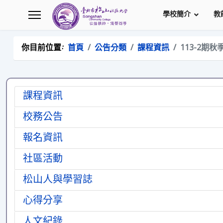
學校簡介
教
你目前位置:
首頁
公告分類
課程資訊
113-2期
.
課程資訊
校務公告
報名資訊
社區活動
松山人與學習誌
心得分享
人文紀錄