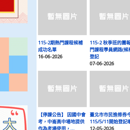
115-2期熱門課程候補
115-2 秋季班的團
成功名單
門課程學員網路(候
16-06-2026
登記
07-06-2026
【停課公告】 因國中會
臺北市市民進修券
考，中崙高中場地提供
115/5/11開始登記喔
作為考場使用，…
12-05-2026