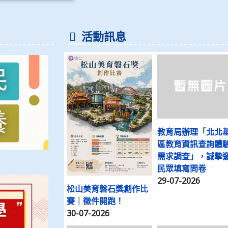
活動訊息
教育局辦理「北北
區教育資訊查詢體
需求調查」，誠摯
民眾填寫問卷
29-07-2026
松山美育磐石獎創作比
賽｜徵件開跑！
30-07-2026