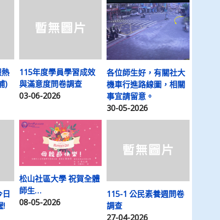
報熱
115年度學員學習成效
各位師生好，有關社大
補)
與滿意度問卷調查
機車行進路線圖，相關
03-06-2026
事宜請留意。
30-05-2026
松山社區大學 祝賀全體
師生…
今日
115-1 公民素養週問卷
08-05-2026
!
調查
27-04-2026