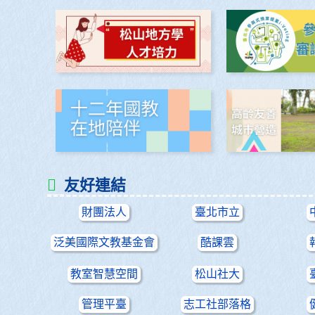
友好連結
財團法人
臺北市立
泛美國際文教基金會
酷課雲
教室智慧空間
松山社大
管理平臺
志工社部落格