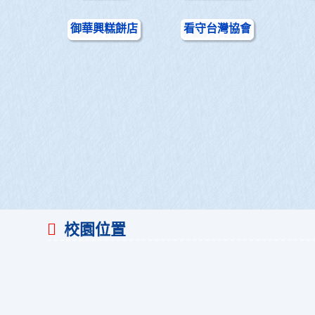
御華興糕餅店
看守台灣協會
校園位置