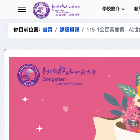
學校簡介
教
你目前位置:
首頁
課程資訊
115-1公民素養週 -
.