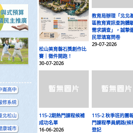
教育局辦理「北北
區教育資訊查詢體
需求調查」，誠摯
民眾填寫問卷
29-07-2026
松山美育磐石獎創作比
賽｜徵件開跑！
30-07-2026
中崙高中
報修系統
115-2期熱門課程候補
115-2 秋季班的團
臺北松山
成功名單
門課程學員網路(候
健康城市
16-06-2026
登記